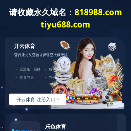
爱游戏体育
工程案例
锐强体育承建过很多小区活动中心、企事业单位健身房和私家健身房、银行健身房等建
设，拥有丰富的健身房和户外活动中心的建设经验，在这里您将看到我们的工程案例，
锐强体育—专业从事健身房健身器材的解决方案。
工程案例
家庭健身
商用健身
全民健身
体能训练
康养健身
校园体育
体育公园