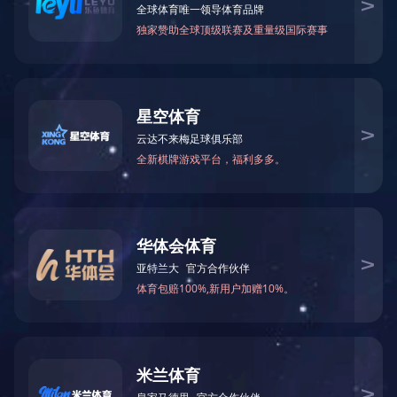
省某直机关职工活动中心
山东省某体育科学研究中心
从前期设计方案，到后期基础装修、软
​山东省某体育科学研究中心选择和锐强
装、文化墙设计到器材采购安装，锐强
体育合作，提供的综合框式力量，十字
体育的全场景运动健康解决方案为单位
架拉力训练器，可调节下斜推举和腹肌
工会提供了全方位的服务。
练习椅等等竞技体能训练器。
淄博某社区体育公园
滨州市无棣县的全民健身活动中心
淄博某社区为了方便社区内人员使用健
无棣健身广场是山东省内最具智慧型、
身器材，通过锐强体育的设计，合理布
器材品类齐全的综合健身广场，在国内
局，搭建了以舒华智能健身驿站为主的
也处于设计和器材配置领先的位置，构
户外健身器材的口袋公园。
建更高水平全民健身公共服务体系。