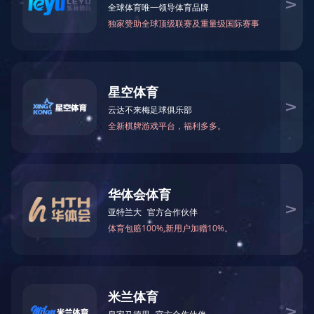
拥有超大高清32寸10点触控晶屏的工
业屏，具有扫码、刷卡、人脸识别等多
种智能登录方式，方便快捷，并且有在
线教学、专业健身模式随意切换，让您
开启科学健身。
舒华商用跑步机SH-T8919(V9)
舒华商用椭圆机SH-B9100E（触屏版）
舒华商用跑步机SH-T8919采用t2.2mm
舒华商用椭圆机SH-B9100E（触屏
黑钻纹（可选配：t2.4免维护跑带）的
版）采用电磁控系统的阻力系统，具有
跑带，，选用手握心率测试 自带心率
40段电磁控阻力系统，运用手握心率
带及增加心率控速(HRC)程序模块、接
片侦测心率，9.3公斤飞轮质量。
触式心率感应测量心跳等数据，跑步面
积达580×1570mm，可承受180kg的使
用者使用。