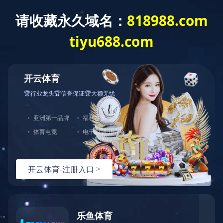
爱游戏体育
商用健身
舒华高端跑步机 SH-T9100T（V10+）
舒华商用跑步机V10 SH-T9100
舒华高端跑步机SH-T9100T（V10+）
舒华商用跑步机V10 Sh-