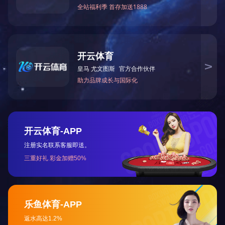
舒华立式爱游戏体育-爱游戏| 爱游戏官方网站 SH-6500U(X5-U)
舒华商用卧式爱游戏体育-爱游戏| 爱游戏官方网站 SH-B9100R(触屏版)
舒华立式爱游戏体育-爱游戏| 爱游戏官
舒华商用卧式爱游戏体育-爱游戏| 爱游
方网站 SH-6500U(X5-U)采用自发电，
戏官方网站 SH-B9100R(触屏版)曲柄
曲轴达3PCS，电控的阻力系统，设有
达3PCS，采用ECB电磁控阻力系统，
24段阻力等级，拥有7.5kg的磁控轮。
设有32级阻力等级。
舒华V10商用卧式爱游戏体育-爱游戏| 爱游戏官方网站 SH-B9100R(LED版)
舒华卧式爱游戏体育-爱游戏| 爱游戏官方网站 SH-B6500R(X5-R)
舒华V10商用卧式爱游戏体育-爱游戏|
舒华卧式爱游戏体育-爱游戏| 爱游戏官
爱游戏官方网站 SH-B9100R(LED版)
方网站 SH-B6500R(X5-R)采用自发
采用轴承6005ZZ（台湾TPI），步幅曲
电，曲轴达3PCS，电磁控的阻力系
柄长是170mm，如果换算步距是13.4
统，设有24段阻力等级，拥有7.5kg的
‹‹
1
2
3
4
›
››
英寸，具有水壶架和Ipad平板支架、U
磁控轮。
SB充电功能，管座可纵向调整300mm