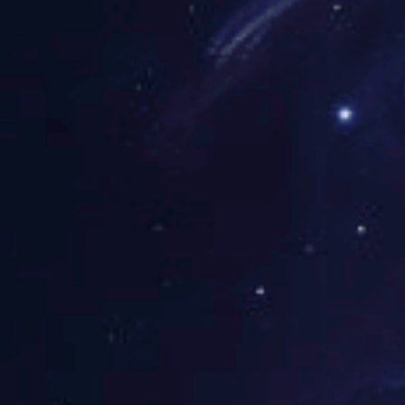
奔赴齐长城的旅途，满载着欢声笑语。人事行政
了拘谨，彼此的距离在开怀大笑间悄然拉近，为接