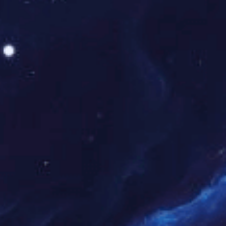
部精心准备的绕口令、脑筋急转弯等惊喜小节目轮番上演，瞬间
下来的团建活动进行了完美的破冰热身。