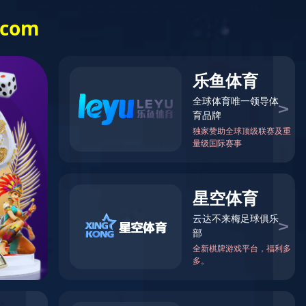
工程案例
客户服务
联系我们
内外优质品牌的健身器材优选选择。