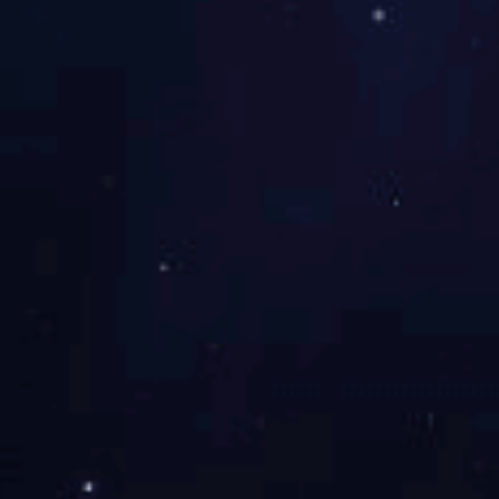
崎岖的山路上，一次及时的援手，一句温暖的鼓励
身，它根植于心，并转化为日常工作中彼此支撑、
成功登顶的豪情与合影中每一张笑脸，在山之巅
传统的
健身器材
销售，成功开辟出一条通向运动健
于打造一个集评估、干预与追踪于一体的全方位、精
迈进，为用户创造持续终身的价值。
TAGS：
锐强体育团建
上一篇：
为什么在跑步机上跑步更轻松？