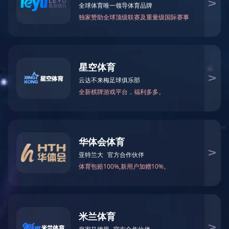
满落幕。表彰优秀、规划未来，全体锐强人齐聚一堂，于荣耀与
温情中携手奋进。盛会既是对过往拼搏的礼赞，更是面向未来的
庄严启航。
启航：致辞与展望，定调新年征程