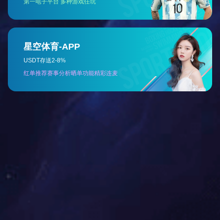
优秀部门奖：政采部以出色的业绩完成率、创历史新高的回款率
及通过冠名省级赛事、赞助市级运动会及央视报道，显著提升了
公司行业影响力与竞争力，成为公司发展的中流砥柱。