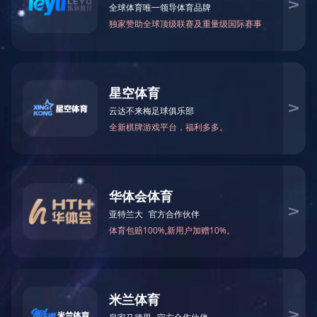
锐强体育为青岛热电能源有限公司打造的健
身房
发布时间：
2022-04-01 11:38
产品简介：
锐强体育为青岛热电能源有限公司打造的健身房
企事业单位健身房解决方案
产品介绍