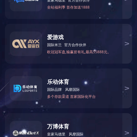
锐强体育
为青岛热电能源有限公司打造的
健身房
TAGS：
健身房解决方案
上一篇：
青岛市体育局城阳现场会健身器材