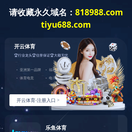
爱游戏体育
爱游戏体育
锐强体育为您提供单位健身房、企业健身房和私家健身房等多种健身房的解决方案，为
您提供舒华、乔山和艾力斯特等国内外优质品牌的健身器材优选选择。
当前位置：
网站爱游戏体育
>
爱游戏体育
> 正文
家里为什么要准备一台跑步机
锐强体育
2025-09-28 15:12
5233
一是，
跑步机
有缓震设计，可以降低运动过程中带来的肌肉负
荷，同时减少伤病隐患；让整件事情变得更加安全可靠。而真实