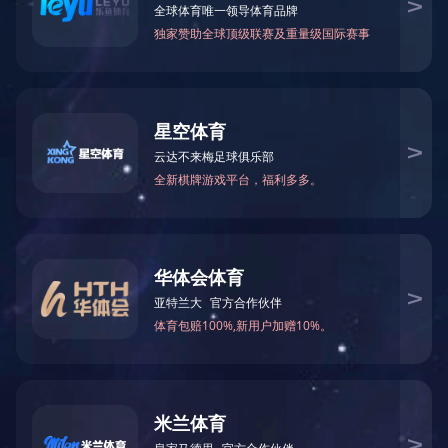
跑步，如果没选对路径，在水泥地或者沥青马路等等硬质地路面
跑，对膝盖冲击大，长此以往可能会造成损伤。
二是，选择有专属APP的跑步机，里面会有丰富的课程或者训
练模式，可以让运动这件事变得有趣、多变，给人期待感。这样