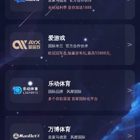
比起略显枯燥的真实跑步，运动积极性会更好。
三是，想要加大强度，入手可爬坡的跑步机，还可以加大锻炼
强度，在家就能随意模拟登山或者徒步等等场景；不需要麻烦地
去物色训练地点，也节省了通勤时间，随时训练更方便。
TAGS：
跑步机
家用跑步机
上一篇：
山东省老年学与老年医学学会运动及康复装备与老年健康数
字化管理专业委员会筹备工作座谈会顺利召开
下一篇：
晨跑，一般跑多少公里最适合？
跑5公里和走5公里哪个更健康
有氧运动中，最简单的方式就是跑步，在户外能跑，室内有跑步机的也能跑，这时候要问跑步五公里和走路5公里，哪个更健康？对大多数人来说，跑步更健康，但是对于体重较重，没有跑步基础，或者心肺功能较差，不愿意锻炼的人来说，完成走路5公里可能都费劲的人来说，走路或者是不错的锻炼方式。
2026-01-16
3717
舒华家用跑步机SH-T580T（I5）