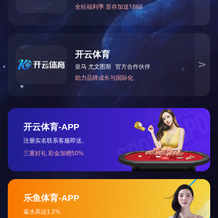
舒华I5智能家用跑步机是由舒华体育联合中国体育科学学会、上海体育大学运动科学学院教授陆大江等权威机构、专家共同研发设计。独特之处在于它结合国际科学跑步研究理论，能够针对不同用户进行运动能力测试，并根据测试结果生成因人而异的有氧运动处方。这意味着每个用户都能得到一个适合自己的运动方案，从而更好地达到运动效果。这一创新技术可以确保用户在运动过程中能够保持在最佳的区间状态，从而提高运动安全性和有效性。
2024-07-17
10097
跑步机、椭圆机和划船机有什么区别
跑步机、椭圆机和划船机各有其特点和优势，选择哪种健身器材主要取决于个人的锻炼需求和目标。如果需要提高心肺功能，跑步机可能更合适；如果关注关节保护，椭圆机可能更理想；如果希望进行全身肌肉的锻炼，划船机则是一个不错的选择。
2024-04-13
3018
锐强体育告诉您—跑步能给我们身体带来什么好处
我们从小就被体育老师说教：多跑跑步，对身体好。那么，这个跑步，真的能给我们身体带来怎样的好处呢？作为专业从事健身器材批发零售的企业，锐强体育为您带来专业的讲解：
2024-03-17
3113
如何利用跑步机正确锻炼身体
跑步，是最简单的体育运动，超过半小时的跑步活动，可以有效锻炼心肺功能，那么，怎么安全的使用跑步机呢？锐强体育为您带来简单的介绍：如何利用跑步机正确锻炼身体。
2024-03-09
3279
坚持30分钟以上的慢跑对身体的好处